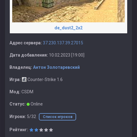
de_dust2_2x2
Адрес сервера:
37.230.137.39:27015
Дата добавления:
10.02.2023 [19:00]
Владелец:
Антон Золотаревский
Игра:
Counter-Strike 1.6
Мод:
CSDM
Статус:
Online
Игроки:
5/32
Список игроков
Рейтинг: