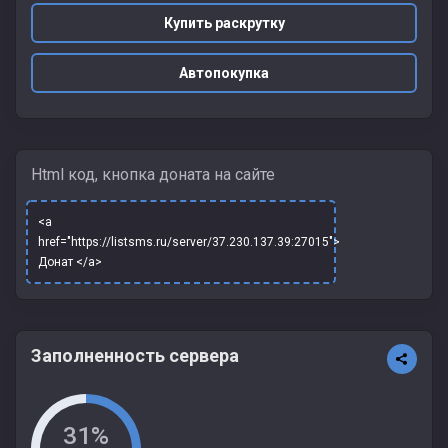
Купить раскрутку
Автопокупка
Html код, кнопка доната на сайте
<a
href="https://listsms.ru/server/37.230.137.39:27015">
Донат </a>
Заполненность сервера
31%