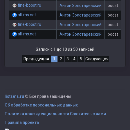
fine-boost.ru
Антон Золотаревский
boost
all-ms.net
Антон Золотаревский
boost
fine-boost.ru
Антон Золотаревский
boost
all-ms.net
Антон Золотаревский
boost
Записи с 1 до 10 из 50 записей
Предыдущая
1
2
3
4
5
Следующая
listsms.ru
© Все права защищены
Об обработке персональных данных
Политика конфиденциальности
Свяжитесь с нами
Правила проекта