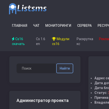
ГЛАВНАЯ
ЧАТ
МОНИТОРИНГИ
СЕРВЕРА
РЕСУР
Cs16
Cs 1.6
Модули
Раскрутка
Рекла
скачать
en
cs16
кс
Найти
Адрес с
Дата до
Дата бл
Статус:
Причина
Администратор проекта
Владеле