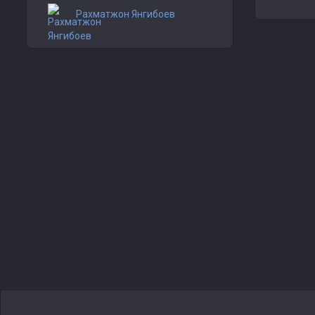
Рахматжон Янгибоев