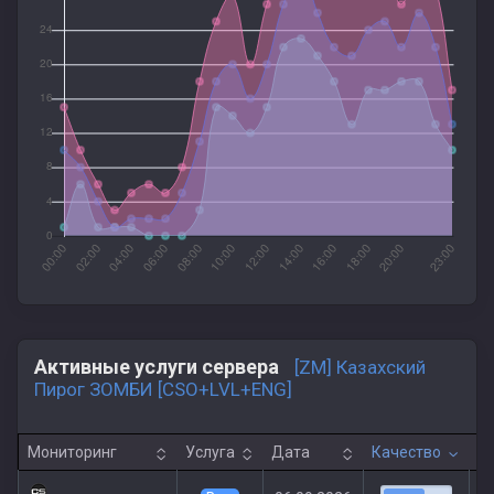
Активные услуги сервера
[ZM] Казахский
Пирог ЗОМБИ [CSO+LVL+ENG]
Мониторинг
Услуга
Дата
Качество
К