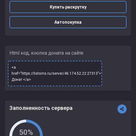
Купить раскрутку
Автопокупка
Html код, кнопка доната на сайте
<a
href="https://listsms.ru/server/46.174.52.22:27313">
Донат </a>
Заполненность сервера
50%