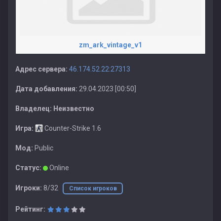
zm_ark_vintage_v1
Адрес сервера:
46.174.52.22:27313
Дата добавления:
29.04.2023 [00:50]
Владелец:
Неизвестно
Игра:
Counter-Strike 1.6
Мод:
Public
Статус:
Online
Игроки:
8/32
Список игроков
Рейтинг: