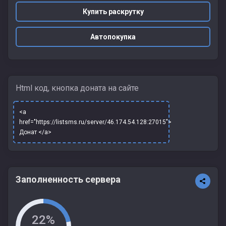
Купить раскрутку
Автопокупка
Html код, кнопка доната на сайте
<a
href="https://listsms.ru/server/46.174.54.128:27015">
Донат </a>
Заполненность сервера
22%