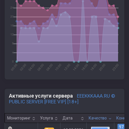
Активные услуги сервера
EEEKKKAAA.RU ©
PUBLIC SERVER [FREE VIP] [18+]
Мониторинг
Услуга
Дата
Качество
Конне
97
|