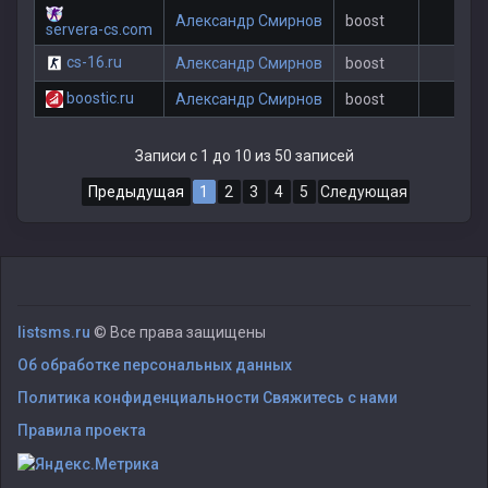
Александр Смирнов
boost
1
servera-cs.com
cs-16.ru
Александр Смирнов
boost
1
boostic.ru
Александр Смирнов
boost
1
Записи с 1 до 10 из 50 записей
Предыдущая
1
2
3
4
5
Следующая
listsms.ru
© Все права защищены
Об обработке персональных данных
Политика конфиденциальности
Свяжитесь с нами
Правила проекта