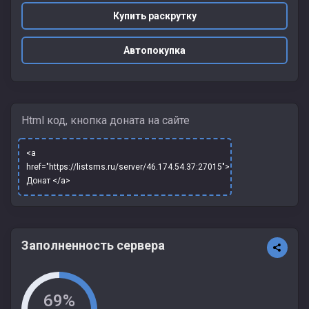
Купить раскрутку
Автопокупка
Html код, кнопка доната на сайте
<a
href="https://listsms.ru/server/46.174.54.37:27015">
Донат </a>
Заполненность сервера
69%