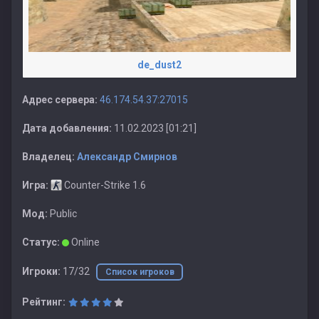
de_dust2
Адрес сервера:
46.174.54.37:27015
Дата добавления:
11.02.2023 [01:21]
Владелец:
Александр Смирнов
Игра:
Counter-Strike 1.6
Мод:
Public
Статус:
Online
Игроки:
17/32
Список игроков
Рейтинг: