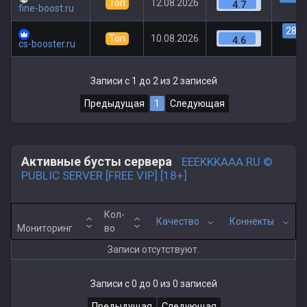
Топ
12.08.2026
4.7
fine-boost.ru
28
|
Топ
10.08.2026
4.6
cs-booster.ru
Записи с 1 до 2 из 2 записей
Предыдущая
1
Следующая
Активные бусты сервера
EEEKKKAAA.RU ©
PUBLIC SERVER [FREE VIP] [18+]
Кол-
Качество
Коннекты
Мониторинг
во
Записи отсутствуют.
Записи с 0 до 0 из 0 записей
Предыдущая
Следующая