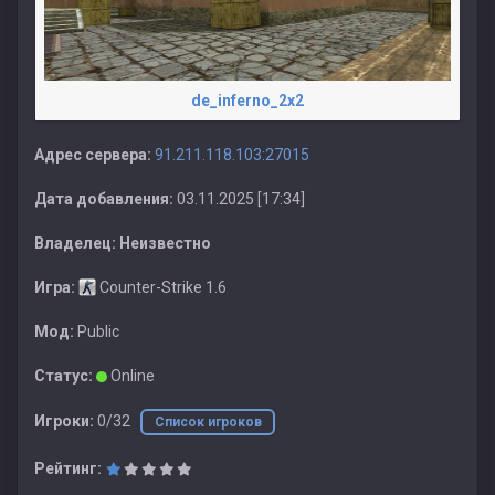
de_inferno_2x2
Адрес сервера:
91.211.118.103:27015
Дата добавления:
03.11.2025 [17:34]
Владелец:
Неизвестно
Игра:
Counter-Strike 1.6
Мод:
Public
Статус:
Online
Игроки:
0/32
Список игроков
Рейтинг: