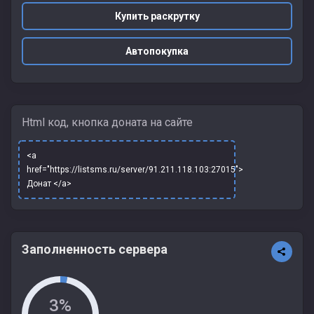
Купить раскрутку
Автопокупка
Html код, кнопка доната на сайте
<a
href="https://listsms.ru/server/91.211.118.103:27015">
Донат </a>
Заполненность сервера
3%