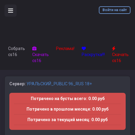
Войти на сайт
Собрать
Реклама!
cs16
Скачать
Раскрутка!!!
Скачать
cs16
cs16
Сервер:
УРАЛЬСКИЙ_PUBLIC 96_RUS 18+
Потрачено на бусты всего: 0.00 руб
Потрачено в прошлом месяце: 0.00 руб
Потрачено за текущий месяц: 0.00 руб