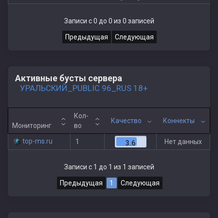
Записи с 0 до 0 из 0 записей
Предыдущая
Следующая
Активные бусты сервера
УРАЛЬСКИЙ_PUBLIC 96_RUS 18+
Кол-
Качество
Коннекты
Мониторинг
во
top-ms.ru
1
Нет данных
3.6
Записи с 1 до 1 из 1 записей
Предыдущая
1
Следующая