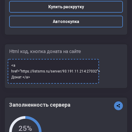
Купить раскрутку
Автопокупка
Html код, кнопка доната на сайте
<a
href="https://listsms.ru/server/93.191.11.214:27032">
Донат </a>
Заполненность сервера
25%