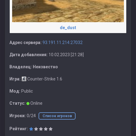
de_dust
Адрес сервера:
93.191.11.214:27032
Дата добавления:
10.02.2023 [21:28]
Владелец:
Неизвестно
Игра:
Counter-Strike 1.6
Мод:
Public
Статус:
Online
Игроки:
0/24
Список игроков
Рейтинг: