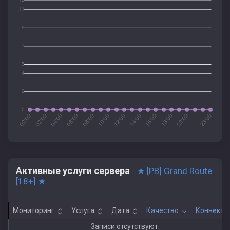
Активные услуги сервера
★ [PB] Grand Route
[18+] ★
Мониторинг
Услуга
Дата
Качество
Коннекты
Записи отсутствуют.