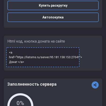
Купить раскрутку
Автопокупка
Html код, кнопка доната на сайте
<a
href="https://listsms.ru/server/95.181.158.153:27041">
Донат </a>
Заполненность сервера
0%