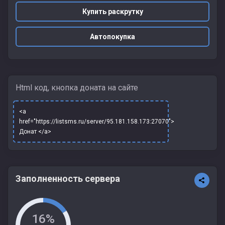
Купить раскрутку
Автопокупка
Html код, кнопка доната на сайте
<a
href="https://listsms.ru/server/95.181.158.173:27070">
Донат </a>
Заполненность сервера
16%