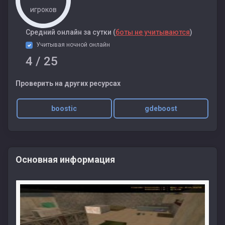
игроков
Cредний онлайн за сутки (
боты не учитываются
)
Учитывая ночной онлайн
4
/ 25
Проверить на других ресурсах
boostic
gdeboost
Основная информация